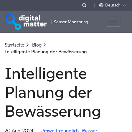
Deutsch
|
Sensor Monitoring
Startseite
Blog
Intelligente Planung der Bewässerung
Intelligente
Planung der
Bewässerung
20 Aug, 2024
Umweltfreundlich
Wasser