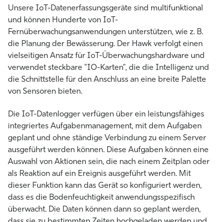
Unsere IoT-Datenerfassungsgeräte sind multifunktional
und können Hunderte von IoT-
Fernüberwachungsanwendungen unterstützen, wie z. B.
die Planung der Bewässerung. Der Hawk verfolgt einen
vielseitigen Ansatz für IoT-Überwachungshardware und
verwendet steckbare "IO-Karten", die die Intelligenz und
die Schnittstelle für den Anschluss an eine breite Palette
von Sensoren bieten.
Die IoT-Datenlogger verfügen über ein leistungsfähiges
integriertes Aufgabenmanagement, mit dem Aufgaben
geplant und ohne ständige Verbindung zu einem Server
ausgeführt werden können. Diese Aufgaben können eine
Auswahl von Aktionen sein, die nach einem Zeitplan oder
als Reaktion auf ein Ereignis ausgeführt werden. Mit
dieser Funktion kann das Gerät so konfiguriert werden,
dass es die Bodenfeuchtigkeit anwendungsspezifisch
überwacht. Die Daten können dann so geplant werden,
dass sie zu bestimmten Zeiten hochgeladen werden und