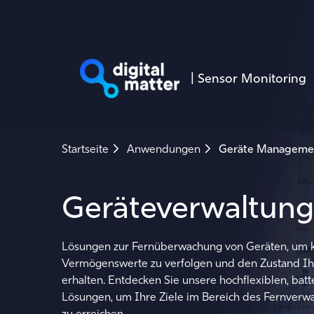
|
Sensor Monitoring
Startseite
Anwendungen
Geräte Manageme
Geräteverwaltung
Lösungen zur Fernüberwachung von Geräten, um k
Vermögenswerte zu verfolgen und den Zustand Ih
erhalten. Entdecken Sie unsere hochflexiblen, bat
Lösungen, um Ihre Ziele im Bereich des
Fernverwa
zu erreichen.