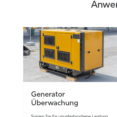
Anwen
Generator
Überwachung
Sorgen Sie für
ununterbrochene
Leistung