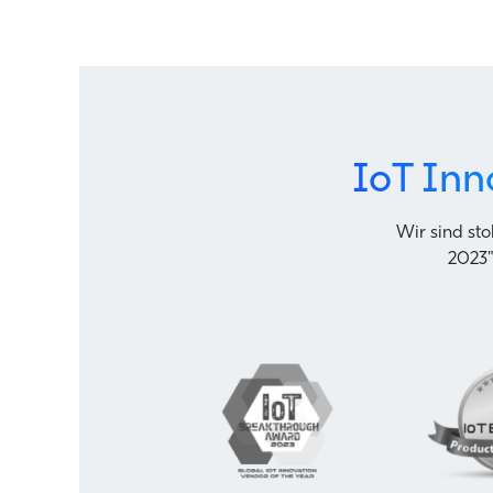
IoT Inn
Wir sind st
2023"