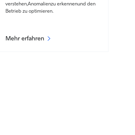
verstehen,
Anomalien
zu erkennen
und den
Betrieb zu optimieren
.
Mehr erfahren