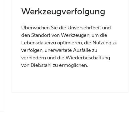
Werkzeugverfolgung
Überwachen Sie die Unversehrtheit und
den
Standort von
Werkzeugen, um
die
Lebensdauer
zu optimieren
,
die Nutzung zu
verfolgen,
unerwartete Ausfälle zu
verhindern
und die Wiederbeschaffung
von Diebstahl zu ermöglichen
.