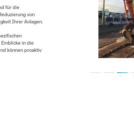
d für die
e Reduzierung von
igkeit Ihrer Anlagen
.
pezifischen
Einblicke in die
und können proaktiv