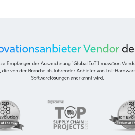
ovationsanbieter Vendor
de
olze Empfänger der Auszeichnung "Global IoT Innovation Vendor
, die von der Branche als führender Anbieter von IoT-Hardwar
Softwarelösungen anerkannt wird.