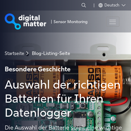
Deutsch
|
Sensor Monitoring
Startseite
Blog-Listing-Seite
Besondere Geschichte
Auswahl der richtigen
Batterien für Ihren
Datenlogger
Die Auswahl der Batterie spielt eine wichtige